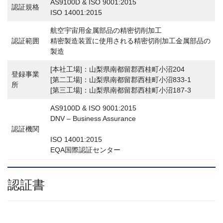
AS9100D & ISO 9001:2015
認証規格
ISO 14001:2015
航空宇宙用金属部品の精密切削加工
認証範囲
精密製造装置に使用される精密切削加工金属部品の
製造
[本社工場]：山梨県南都留郡西桂町小沼204
登録事業
[第二工場]：山梨県南都留郡西桂町小沼833-1
所
[第三工場]：山梨県南都留郡西桂町小沼187-3
AS9100D & ISO 9001:2015
DNV – Business Assurance
認証機関
ISO 14001:2015
EQA国際認証センター
認証書