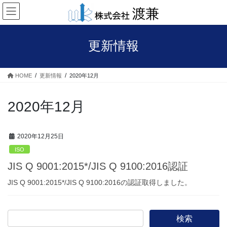
コ
ナ
ン
ビ
テ
ゲ
ン
ー
更新情報
ツ
シ
へ
ョ
ス
ン
HOME
更新情報
2020年12月
キ
に
ッ
移
プ
動
2020年12月
2020年12月25日
ISO
JIS Q 9001:2015*/JIS Q 9100:2016認証
JIS Q 9001:2015*/JIS Q 9100:2016の認証取得しました。