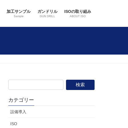
加工サンプル
ガンドリル
ISOの取り組み
Sample
GUN DRILL
ABOUT ISO
カテゴリー
設備導入
ISO