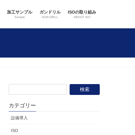
加工サンプル
ガンドリル
ISOの取り組み
Sample
GUN DRILL
ABOUT ISO
カテゴリー
設備導入
ISO