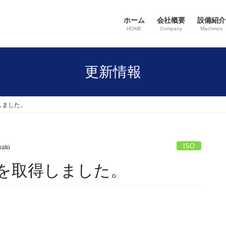
ホーム
会社概要
設備紹介
HOME
Company
Machines
更新情報
得しました。
ISO
ato
の認証を取得しました。